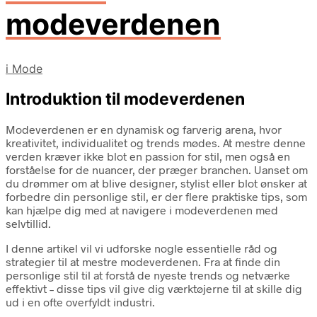
modeverdenen
i
Mode
Introduktion til modeverdenen
Modeverdenen er en dynamisk og farverig arena, hvor
kreativitet, individualitet og trends mødes. At mestre denne
verden kræver ikke blot en passion for stil, men også en
forståelse for de nuancer, der præger branchen. Uanset om
du drømmer om at blive designer, stylist eller blot ønsker at
forbedre din personlige stil, er der flere praktiske tips, som
kan hjælpe dig med at navigere i modeverdenen med
selvtillid.
I denne artikel vil vi udforske nogle essentielle råd og
strategier til at mestre modeverdenen. Fra at finde din
personlige stil til at forstå de nyeste trends og netværke
effektivt – disse tips vil give dig værktøjerne til at skille dig
ud i en ofte overfyldt industri.