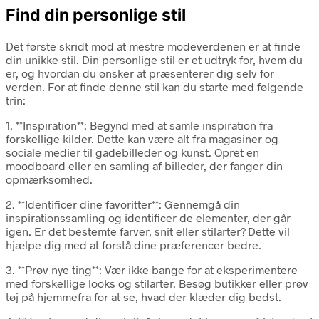
Find din personlige stil
Det første skridt mod at mestre modeverdenen er at finde
din unikke stil. Din personlige stil er et udtryk for, hvem du
er, og hvordan du ønsker at præsenterer dig selv for
verden. For at finde denne stil kan du starte med følgende
trin:
1. **Inspiration**: Begynd med at samle inspiration fra
forskellige kilder. Dette kan være alt fra magasiner og
sociale medier til gadebilleder og kunst. Opret en
moodboard eller en samling af billeder, der fanger din
opmærksomhed.
2. **Identificer dine favoritter**: Gennemgå din
inspirationssamling og identificer de elementer, der går
igen. Er det bestemte farver, snit eller stilarter? Dette vil
hjælpe dig med at forstå dine præferencer bedre.
3. **Prøv nye ting**: Vær ikke bange for at eksperimentere
med forskellige looks og stilarter. Besøg butikker eller prøv
tøj på hjemmefra for at se, hvad der klæder dig bedst.