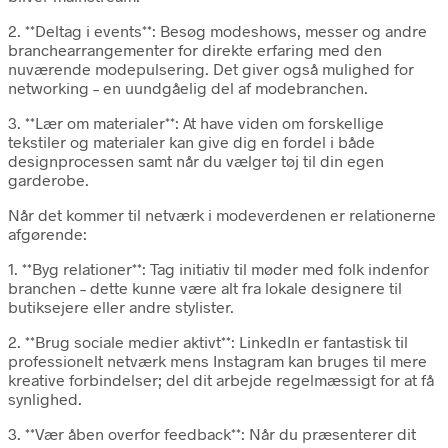
2. **Deltag i events**: Besøg modeshows, messer og andre
branchearrangementer for direkte erfaring med den
nuværende modepulsering. Det giver også mulighed for
networking – en uundgåelig del af modebranchen.
3. **Lær om materialer**: At have viden om forskellige
tekstiler og materialer kan give dig en fordel i både
designprocessen samt når du vælger tøj til din egen
garderobe.
Når det kommer til netværk i modeverdenen er relationerne
afgørende:
1. **Byg relationer**: Tag initiativ til møder med folk indenfor
branchen – dette kunne være alt fra lokale designere til
butiksejere eller andre stylister.
2. **Brug sociale medier aktivt**: LinkedIn er fantastisk til
professionelt netværk mens Instagram kan bruges til mere
kreative forbindelser; del dit arbejde regelmæssigt for at få
synlighed.
3. **Vær åben overfor feedback**: Når du præsenterer dit