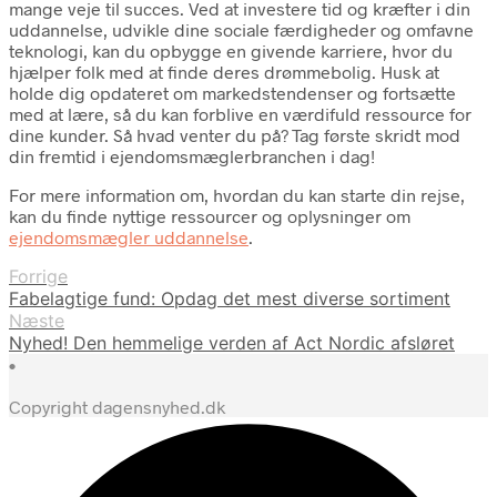
mange veje til succes. Ved at investere tid og kræfter i din
uddannelse, udvikle dine sociale færdigheder og omfavne
teknologi, kan du opbygge en givende karriere, hvor du
hjælper folk med at finde deres drømmebolig. Husk at
holde dig opdateret om markedstendenser og fortsætte
med at lære, så du kan forblive en værdifuld ressource for
dine kunder. Så hvad venter du på? Tag første skridt mod
din fremtid i ejendomsmæglerbranchen i dag!
For mere information om, hvordan du kan starte din rejse,
kan du finde nyttige ressourcer og oplysninger om
ejendomsmægler uddannelse
.
Forrige
Fabelagtige fund: Opdag det mest diverse sortiment
Næste
Nyhed! Den hemmelige verden af Act Nordic afsløret
•
Copyright dagensnyhed.dk