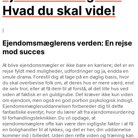
Hvad du skal vide!
i
Ejendomsmæglerens verden: En rejse
mod succes
At blive ejendomsmægler er ikke bare en karriere; det er en
rejse fyldt med muligheder, udfordringer og ja, endda en
smule drama. Forestil dig at tage på en daglig basis, hvor
du skal overbevise folk om, at deres hus er mere værd, end
de selv tror, eller at få dem til at forstå, at det lille hus ved
siden af faktisk er en guldgrube. Det kræver ikke kun viden
om ejendom, men også en god portion psykologisk indsigt.
Ejendomsmægleruddannelsen forbereder dig til dette
fantastiske eventyr, hvor du lærer alt fra ejendomsvurdering
til forhandlingsteknikker. Du vil opdage, at
ejendomsmæglere ofte kan være den vigtigste faktor i at få
en bolighandler til at lykkes, og det er her, din uddannelse
kommer ind i billedet. Uden den rette viden og træning kan