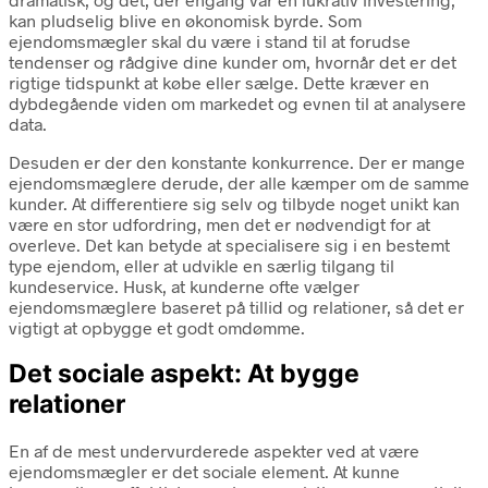
kan pludselig blive en økonomisk byrde. Som
ejendomsmægler skal du være i stand til at forudse
tendenser og rådgive dine kunder om, hvornår det er det
rigtige tidspunkt at købe eller sælge. Dette kræver en
dybdegående viden om markedet og evnen til at analysere
data.
Desuden er der den konstante konkurrence. Der er mange
ejendomsmæglere derude, der alle kæmper om de samme
kunder. At differentiere sig selv og tilbyde noget unikt kan
være en stor udfordring, men det er nødvendigt for at
overleve. Det kan betyde at specialisere sig i en bestemt
type ejendom, eller at udvikle en særlig tilgang til
kundeservice. Husk, at kunderne ofte vælger
ejendomsmæglere baseret på tillid og relationer, så det er
vigtigt at opbygge et godt omdømme.
Det sociale aspekt: At bygge
relationer
En af de mest undervurderede aspekter ved at være
ejendomsmægler er det sociale element. At kunne