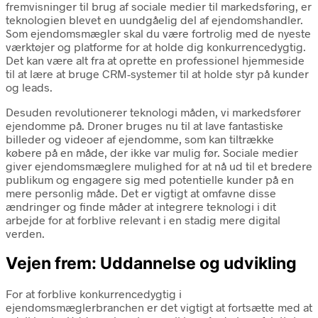
fremvisninger til brug af sociale medier til markedsføring, er
teknologien blevet en uundgåelig del af ejendomshandler.
Som ejendomsmægler skal du være fortrolig med de nyeste
værktøjer og platforme for at holde dig konkurrencedygtig.
Det kan være alt fra at oprette en professionel hjemmeside
til at lære at bruge CRM-systemer til at holde styr på kunder
og leads.
Desuden revolutionerer teknologi måden, vi markedsfører
ejendomme på. Droner bruges nu til at lave fantastiske
billeder og videoer af ejendomme, som kan tiltrække
købere på en måde, der ikke var mulig før. Sociale medier
giver ejendomsmæglere mulighed for at nå ud til et bredere
publikum og engagere sig med potentielle kunder på en
mere personlig måde. Det er vigtigt at omfavne disse
ændringer og finde måder at integrere teknologi i dit
arbejde for at forblive relevant i en stadig mere digital
verden.
Vejen frem: Uddannelse og udvikling
For at forblive konkurrencedygtig i
ejendomsmæglerbranchen er det vigtigt at fortsætte med at